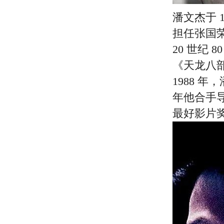
潘文杰于 
担任张国
20 世纪
《天龙八
1988 
年他合手导
最好影片