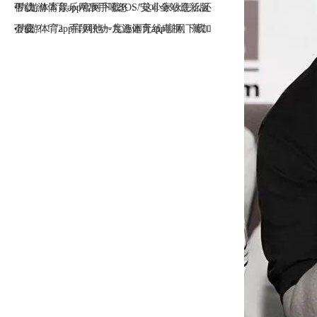
下载
售-九游体育app官网下载IOS/安卓全站最新版
九游体育娱乐网敌手吼怒：“这小家伙怎么还
•
下载
会变？！”2. 手段联动-九游体育app官网下载
九游体育app官网他一度迤逦无线电视、新加
•
IOS/安卓
坡电视台-九游体育app官网下载IOS/安卓全站
最新版下载