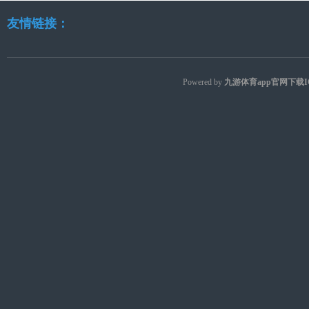
友情链接：
Powered by
九游体育app官网下载