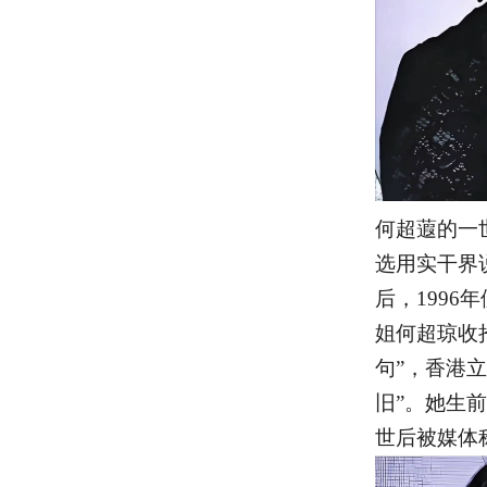
何超蕸的一
选用实干界
后，199
姐何超琼收
句”，香港
旧”。她生
世后被媒体