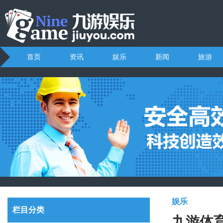
首页
资讯
娱乐
新闻
旅游
娱乐
栏目分类
九游体