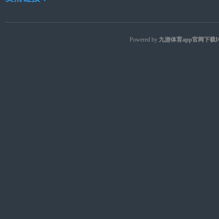
Powered by
九游体育app官网下载