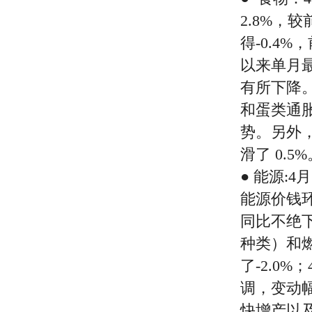
2.8%，
得-0.4%
以来单月
有所下降。
和蛋类通胀
势。另外，
滑了 0.
● 能源:
能源价钱环
同比不绝
种类）和燃油
了-2.0%
调，变动幅度
快增产以