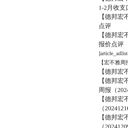
1-2月收
【德邦宏
点评
【德邦宏不
报价点评
]article_adlis
【宏不雅周
【德邦宏不
【德邦宏不
周报（2024
【德邦宏
（2024121
【德邦宏不
（2024120