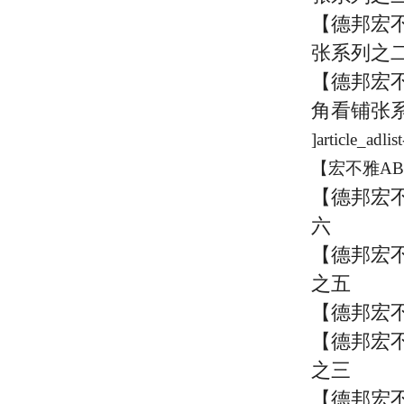
【德邦宏
张系列之
【德邦宏
角看铺张
]article_adlis
【宏不雅A
【德邦宏
六
【德邦宏不
之五
【德邦宏
【德邦宏不
之三
【德邦宏不