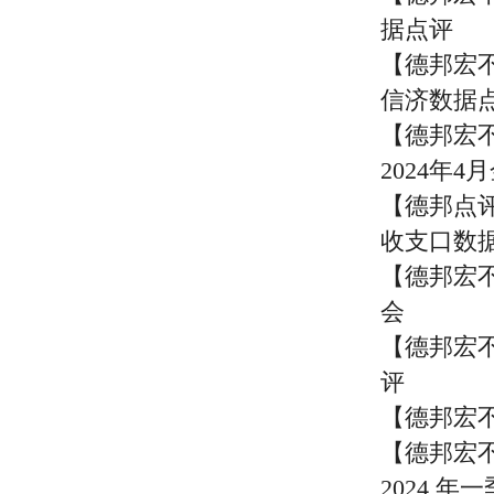
据点评
【德邦宏不
信济数据
【德邦宏
2024年
【德邦点评
收支口数
【德邦宏不
会
【德邦宏不
评
【德邦宏
【德邦宏
2024 