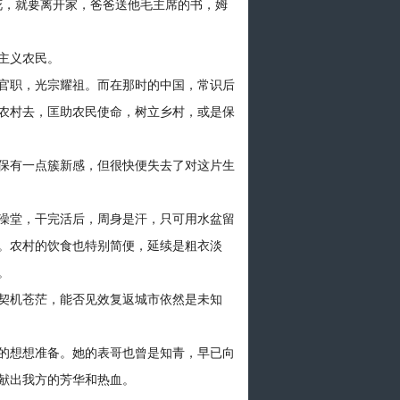
花，就要离开家，爸爸送他毛主席的书，姆
主义农民。
官职，光宗耀祖。而在那时的中国，常识后
农村去，匡助农民使命，树立乡村，或是保
保有一点簇新感，但很快便失去了对这片生
澡堂，干完活后，周身是汗，只可用水盆留
。农村的饮食也特别简便，延续是粗衣淡
。
契机苍茫，能否见效复返城市依然是未知
的想想准备。她的表哥也曾是知青，早已向
献出我方的芳华和热血。