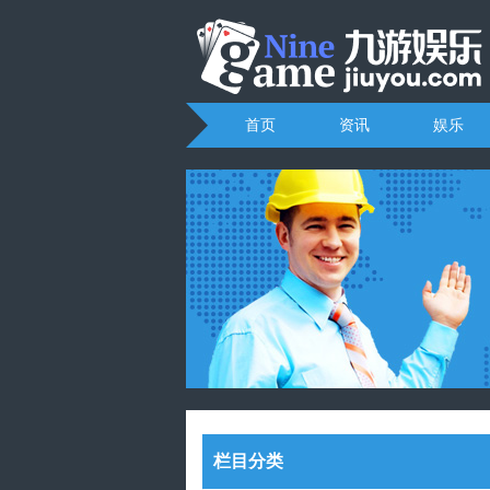
首页
资讯
娱乐
栏目分类