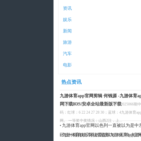
资讯
娱乐
新闻
旅游
汽车
电影
热点资讯
九游体育app官网剪辑 何钱源 -九游体育a
网下载IOS/安卓全站最新版下载
大皖新闻讯 中国福利彩票“双色球”第2025066期
码：红球：6 22 24 27 28 30；蓝球：4九游体育ap
网。 一等奖中奖情况：山西2注，上...
九游体育app官网以色列一直被以为是中
•
区独一领有核刀兵的国度-九游体育app官
九游体育娱乐网抗震盘螺3850元/吨-九
•