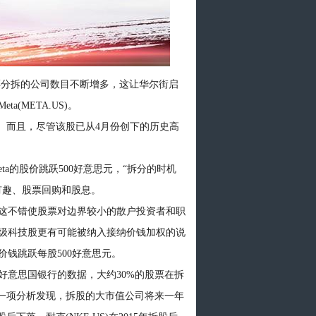
股票分拆的公司数目不断增多，这让华尔街启
(META.US)。
司。而且，尽管该股已从4月份创下的历史高
示，当今Meta的股价跳跃500好意思元，“拆分的时机
有趣、股票回购和股息。
这不错使股票对边界较小的散户投资者和职
级科技股更有可能被纳入接纳价钱加权的说
钱跳跃每股500好意思元。
好意思国银行的数据，大约30%的股票在拆
arch的一项分析发现，拆股的大市值公司将来一年