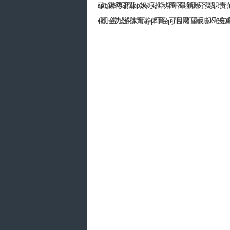
载IOS/安卓
app官网下载IOS/安卓全站最新版下载
九游体育app娱乐推动园区垃圾分类职责
•
化、常态化-九游体育app官网下载IOS/安
现金九游体育app平台可目睹望月起飞在
•
站最新版下
的低空-九游体育app官网下载IOS/安卓全
新版下载