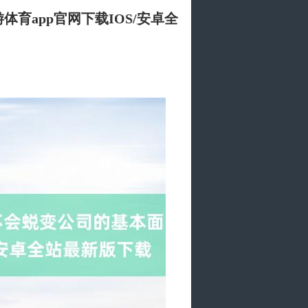
育app官网下载IOS/安卓全