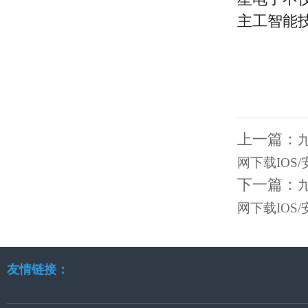
主工智能
上一篇：
网下载IOS
下一篇：
网下载IOS
友情链接：