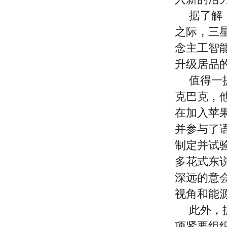
据了解
之际，三
念主工智
升级居品
值得一
克巴克，
在加入苹
并参与了
制定并试验
多花式东
深远的意
视角和能
此外，
项紧要组