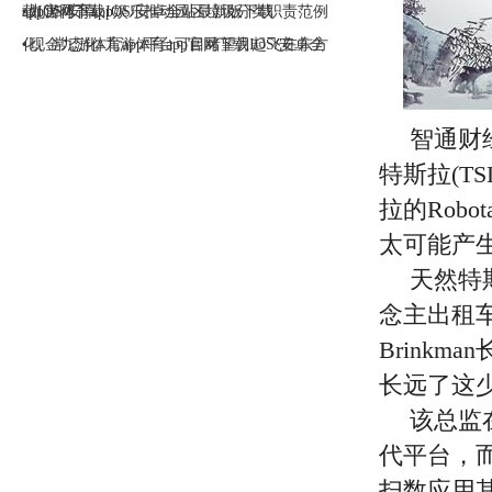
载IOS/安卓
app官网下载IOS/安卓全站最新版下载
九游体育app娱乐推动园区垃圾分类职责范例
•
化、常态化-九游体育app官网下载IOS/安卓全
现金九游体育app平台可目睹望月起飞在东方
•
站最新版下
的低空-九游体育app官网下载IOS/安卓全站最
新版下载
智通财
特斯拉(T
拉的Rob
太可能产
天然特
念主出租车
Brink
长远了这
该总监
代平台，
扫数应用