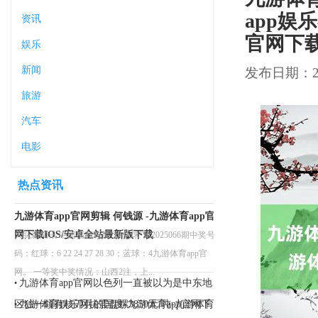
app娱
资讯
官网下载
娱乐
新闻
发布日期：202
旅游
汽车
电影
热点资讯
九游体育app官网剪辑 何钱源 -九游体育app官
网下载IOS/安卓全站最新版下载
大皖新闻讯 中国福利彩票“双色球”第2025066期中奖号
码：红球：6 22 24 27 28 30；蓝球：4九游体育app官
网。 一等奖中奖情况：山西2注，上...
九游体育app官网以色列一直被以为是中东地
•
区独一领有核刀兵的国度-九游体育app官网下
九游体育娱乐网抗震盘螺3850元/吨-九游体育
•