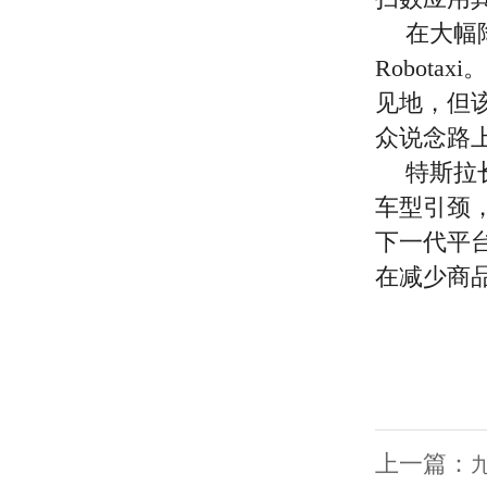
在大幅
Robot
见地，但
众说念路
特斯拉
车型引颈
下一代平台
在减少商
上一篇：