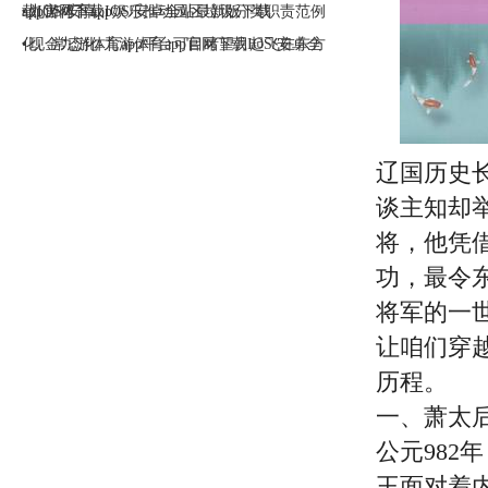
载IOS/安卓
app官网下载IOS/安卓全站最新版下载
九游体育app娱乐推动园区垃圾分类职责范例
•
化、常态化-九游体育app官网下载IOS/安卓全
现金九游体育app平台可目睹望月起飞在东方
•
站最新版下
的低空-九游体育app官网下载IOS/安卓全站最
新版下载
辽国历史
谈主知却
将，他凭
功，最令
将军的一
让咱们穿
历程。
一、萧太
公元982
王面对着