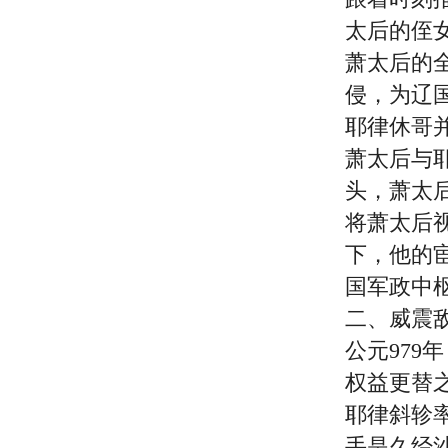
太后的侄
萧太后的
侵，为辽
耶律休哥
萧太后与
头，萧太
将萧太后
下，他的
国军政中
二、威震
公元97
权益更替
耶律斜轸
手是久经