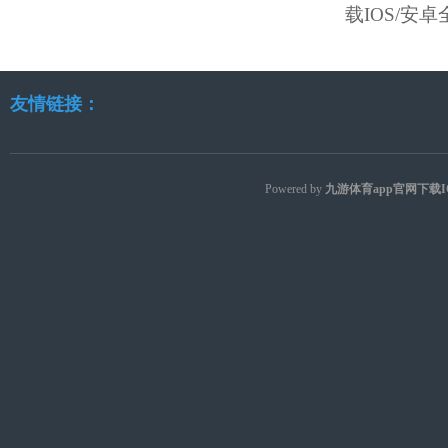
载IOS/安
友情链接：
Powered by
九游体育app官网下载