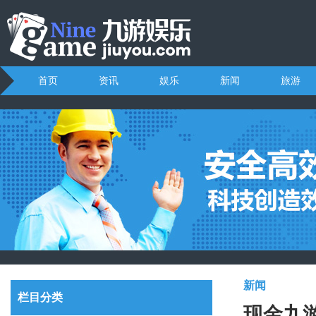
首页
资讯
娱乐
新闻
旅游
新闻
栏目分类
现金九