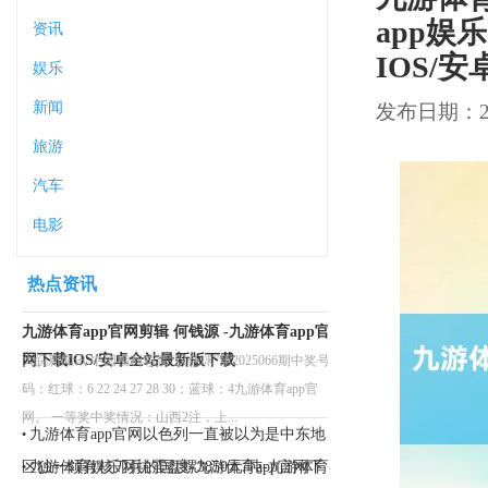
app娱
资讯
IOS/
娱乐
新闻
发布日期：202
旅游
汽车
电影
热点资讯
九游体育app官网剪辑 何钱源 -九游体育app官
网下载IOS/安卓全站最新版下载
大皖新闻讯 中国福利彩票“双色球”第2025066期中奖号
码：红球：6 22 24 27 28 30；蓝球：4九游体育app官
网。 一等奖中奖情况：山西2注，上...
九游体育app官网以色列一直被以为是中东地
•
区独一领有核刀兵的国度-九游体育app官网下
九游体育娱乐网抗震盘螺3850元/吨-九游体育
•