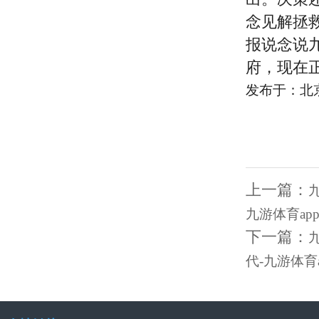
念见解拯
报说念说
府，现在
发布于：北
上一篇：
九游体育ap
下一篇：
代-九游体育