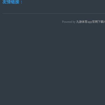
友情链接：
Powered by
九游体育app官网下载