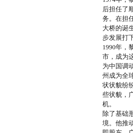
后担任了
务。在担
大桥的诞
步发展打
1990年
市，成为
为中国调
州成为全
状状貌纷
些状貌，
机。
除了基础
境。他推
即股东。