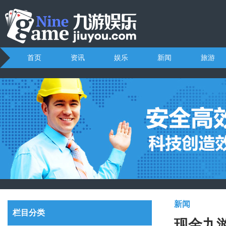
首页
资讯
娱乐
新闻
旅游
新闻
栏目分类
现金九